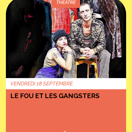
THÉÂTRE
VENDREDI 18 SEPTEMBRE
LE FOU ET LES GANGSTERS