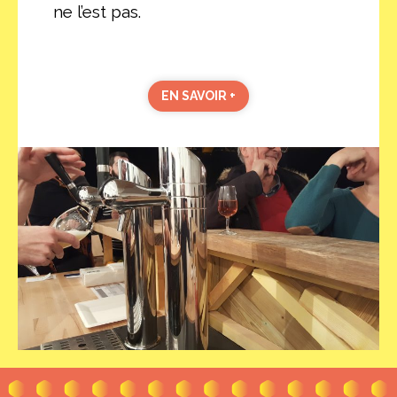
ne l’est pas.
EN SAVOIR +