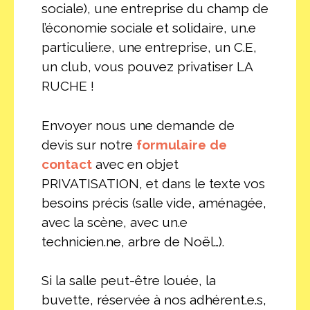
sociale), une entreprise du champ de
l’économie sociale et solidaire, un.e
particulier.e, une entreprise, un C.E,
un club, vous pouvez privatiser LA
RUCHE !
Envoyer nous une demande de
devis sur notre
formulaire de
contact
avec en objet
PRIVATISATION, et dans le texte vos
besoins précis (salle vide, aménagée,
avec la scène, avec un.e
technicien.ne, arbre de Noël…).
Si la salle peut-être louée, la
buvette, réservée à nos adhérent.e.s,