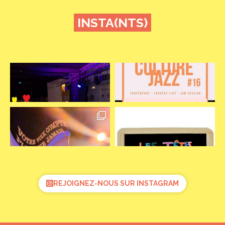
INSTA(NTS)
REJOIGNEZ-NOUS SUR INSTAGRAM