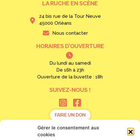
LA RUCHE EN SCÈNE
24 bis rue de la Tour Neuve
45000 Orléans
Nous contacter
HORAIRES D’OUVERTURE
Du lundi au samedi
De 16h à 23h
Ouverture de la buvette : 18h
SUIVEZ-NOUS !
FAIRE UN DON
Gérer le consentement aux
Mentions légales
cookies