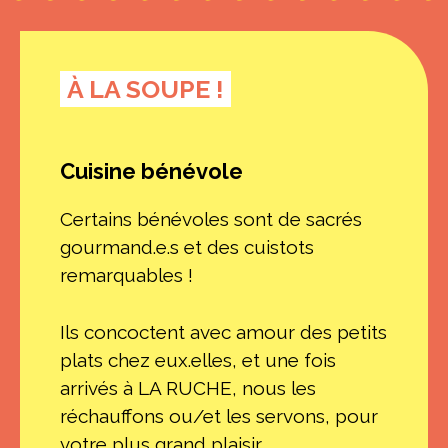
À LA SOUPE !
Cuisine bénévole
Certains bénévoles sont de sacrés
gourmand.e.s et des cuistots
remarquables !
Ils concoctent avec amour des petits
plats chez eux.elles, et une fois
arrivés à LA RUCHE, nous les
réchauffons ou/et les servons, pour
votre plus grand plaisir.