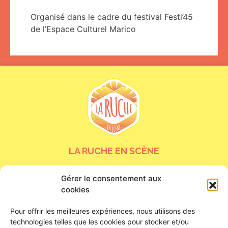
Organisé dans le cadre du festival Festi’45
de l’Espace Culturel Marico
LA RUCHE EN SCÈNE
24 bis rue de la Tour Neuve
Gérer le consentement aux
45000 Orléans
cookies
Nous contacter
Pour offrir les meilleures expériences, nous utilisons des
HORAIRES D’OUVERTURE
technologies telles que les cookies pour stocker et/ou