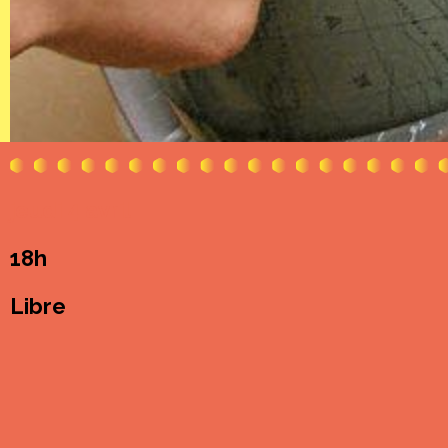
jeudi 4 avril
18h
Libre