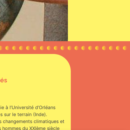
és
e à l’Université d’Orléans
 sur le terrain (Inde).
es changements climatiques et
les hommes du XXIème siècle