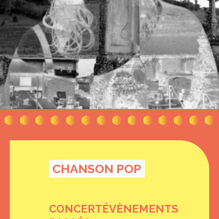
CHANSON POP
CONCERT
ÉVÈNEMENTS