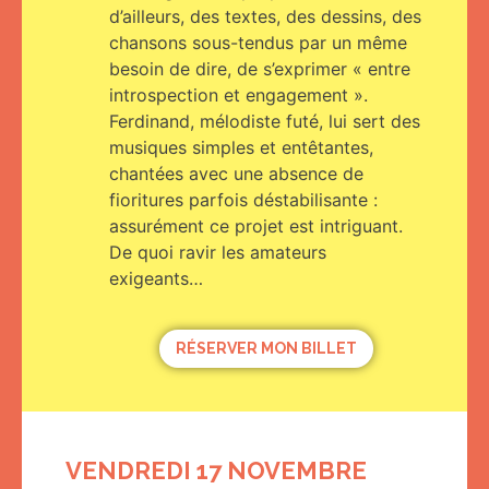
d’ailleurs, des textes, des dessins, des
chansons sous-tendus par un même
besoin de dire, de s’exprimer « entre
introspection et engagement ».
Ferdinand, mélodiste futé, lui sert des
musiques simples et entêtantes,
chantées avec une absence de
fioritures parfois déstabilisante :
assurément ce projet est intriguant.
De quoi ravir les amateurs
exigeants…
RÉSERVER MON BILLET
VENDREDI 17 NOVEMBRE