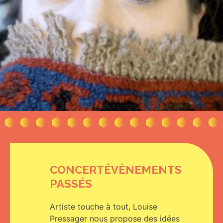
CONCERT
ÉVÈNEMENTS
PASSÉS
Artiste touche à tout, Louise
Pressager nous propose des idées