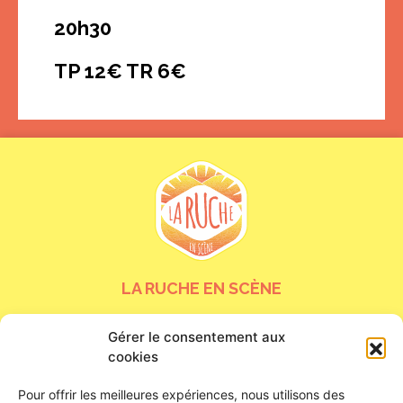
20h30
TP 12€ TR 6€
LA RUCHE EN SCÈNE
24 bis rue de la Tour Neuve
Gérer le consentement aux
45000 Orléans
cookies
Nous contacter
Pour offrir les meilleures expériences, nous utilisons des