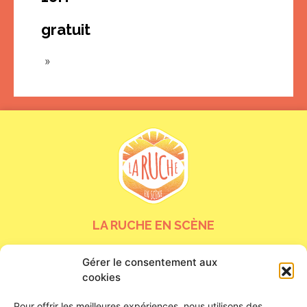
gratuit
»
LA RUCHE EN SCÈNE
24 bis rue de la Tour Neuve
Gérer le consentement aux
45000 Orléans
cookies
Nous contacter
Pour offrir les meilleures expériences, nous utilisons des