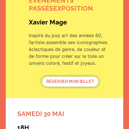
ÉVÈNEMENTS
PASSÉS
EXPOSITION
Xavier Mage
Inspiré du pop art des années 60,
l’artiste assemble ses iconographies
éclectiques de genre, de couleur et
de forme pour créer sur la toile un
univers coloré, festif et joyeux.
RÉSERVER MON BILLET
SAMEDI 30 MAI
18H