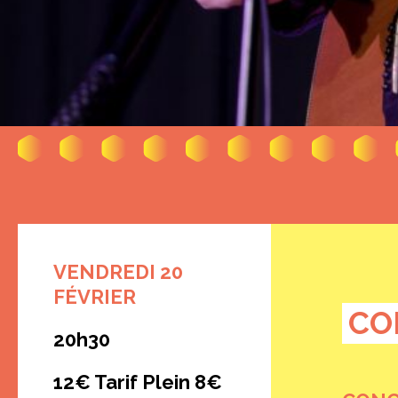
VENDREDI 20
FÉVRIER
CO
20h30
12€ Tarif Plein 8€