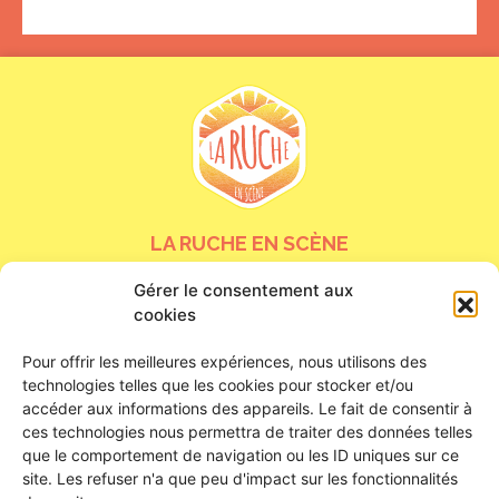
LA RUCHE EN SCÈNE
Gérer le consentement aux
24 bis rue de la Tour Neuve
cookies
45000 Orléans
Nous contacter
Pour offrir les meilleures expériences, nous utilisons des
technologies telles que les cookies pour stocker et/ou
HORAIRES D’OUVERTURE
accéder aux informations des appareils. Le fait de consentir à
ces technologies nous permettra de traiter des données telles
que le comportement de navigation ou les ID uniques sur ce
Du lundi au samedi
site. Les refuser n'a que peu d'impact sur les fonctionnalités
De 16h à 23h