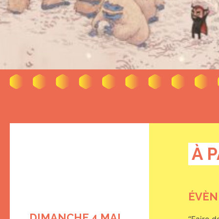
À 
ÉVÈN
DIMANCHE 4 MAI