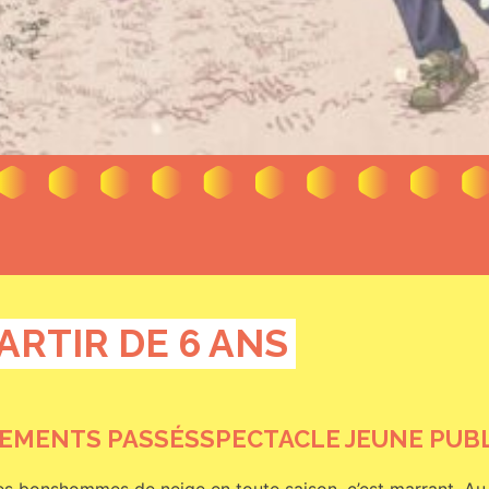
PARTIR DE 6 ANS
EMENTS PASSÉS
SPECTACLE JEUNE PUB