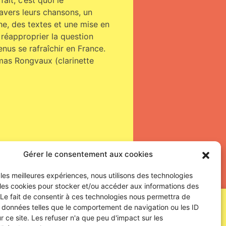
it, c’est quoi le
avers leurs chansons, un
he, des textes et une mise en
e réapproprier la question
nus se rafraîchir en France.
mas Rongvaux (clarinette
Gérer le consentement aux cookies
r les meilleures expériences, nous utilisons des technologies
 les cookies pour stocker et/ou accéder aux informations des
 Le fait de consentir à ces technologies nous permettra de
SUIVEZ-NOUS !
s données telles que le comportement de navigation ou les ID
r ce site. Les refuser n'a que peu d'impact sur les