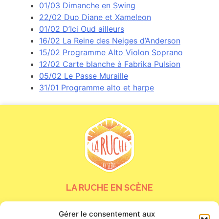
01/03 Dimanche en Swing
22/02 Duo Diane et Xameleon
01/02 D’Ici Oud ailleurs
16/02 La Reine des Neiges d’Anderson
15/02 Programme Alto Violon Soprano
12/02 Carte blanche à Fabrika Pulsion
05/02 Le Passe Muraille
31/01 Programme alto et harpe
LA RUCHE EN SCÈNE
24 bis rue de la Tour Neuve
Gérer le consentement aux
45000 Orléans