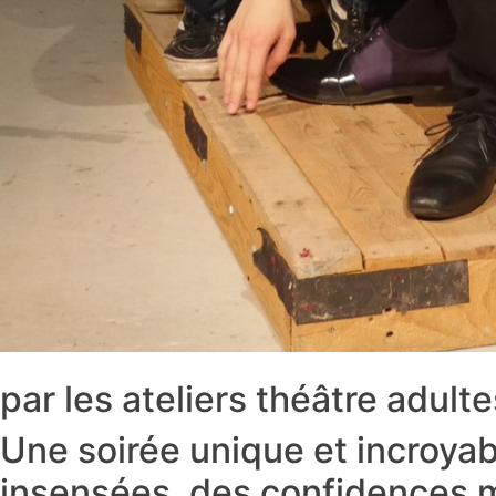
par les ateliers théâtre adul
Une soirée unique et incroyab
insensées, des confidences m