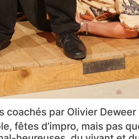
tes coachés par Olivier Deweer
le, fêtes d’impro, mais pas q
al-heureuses, du vivant et du