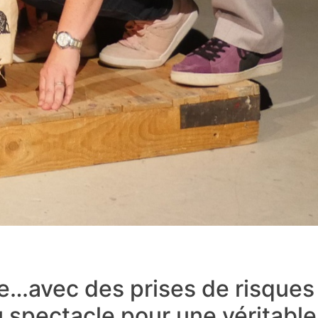
ue…avec des prises de risques
 spectacle pour une véritable