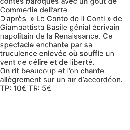
contes baroques avec un goût de
Commedia dell’arte.
D’après » Lo Conto de li Conti » de
Giambattista Basile génial écrivain
napolitain de la Renaissance. Ce
spectacle enchante par sa
truculence enlevée où souffle un
vent de délire et de liberté.
On rit beaucoup et l’on chante
allègrement sur un air d’accordéon.
TP: 10€ TR: 5€