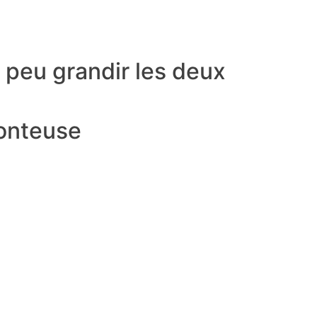
à peu grandir les deux
conteuse