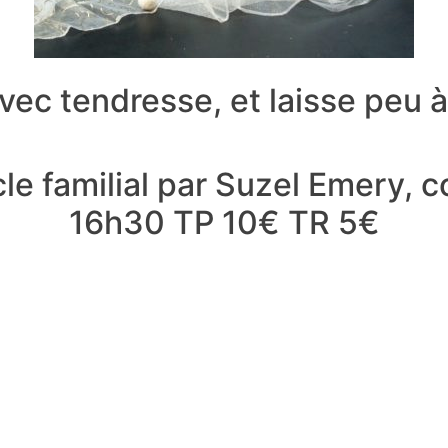
 avec tendresse, et laisse peu 
le familial par Suzel Emery, 
16h30 TP 10€ TR 5€