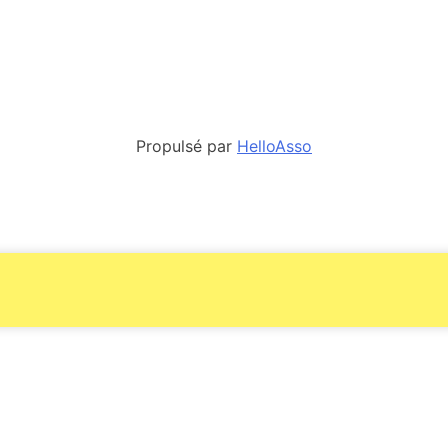
Propulsé par
HelloAsso