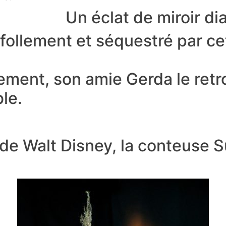
Un éclat de miroir di
 follement et séquestré par ce
ement, son amie Gerda le retr
ble.
 de Walt Disney, la conteuse 