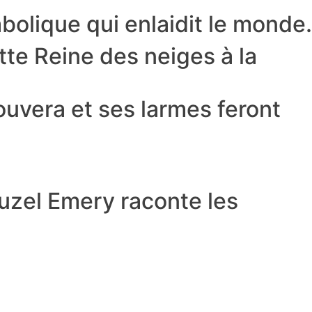
abolique qui enlaidit le monde.
tte Reine des neiges à la
ouvera et ses larmes feront
Suzel Emery raconte les