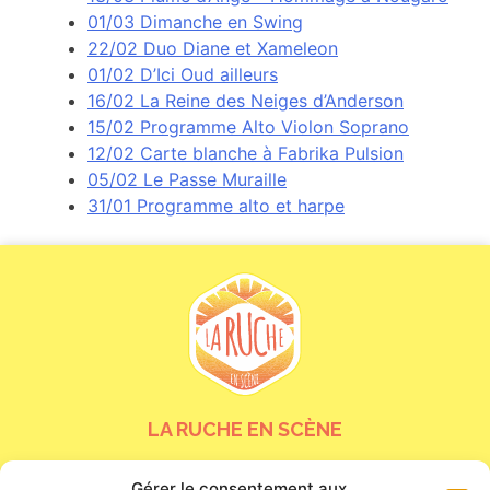
01/03 Dimanche en Swing
22/02 Duo Diane et Xameleon
01/02 D’Ici Oud ailleurs
16/02 La Reine des Neiges d’Anderson
15/02 Programme Alto Violon Soprano
12/02 Carte blanche à Fabrika Pulsion
05/02 Le Passe Muraille
31/01 Programme alto et harpe
LA RUCHE EN SCÈNE
24 bis rue de la Tour Neuve
Gérer le consentement aux