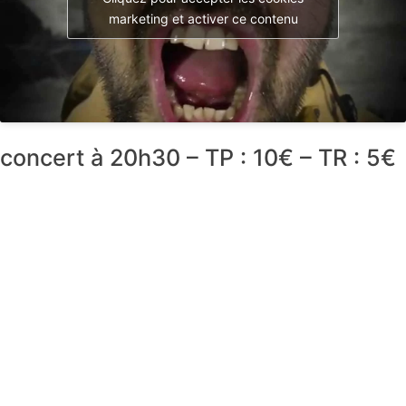
marketing et activer ce contenu
concert à 20h30 – TP : 10€ – TR : 5€