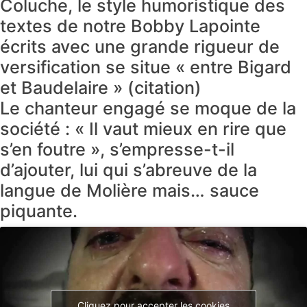
Coluche, le style humoristique des
textes de notre Bobby Lapointe
écrits avec une grande rigueur de
versification se situe « entre Bigard
et Baudelaire » (citation)
Le chanteur engagé se moque de la
société : « Il vaut mieux en rire que
s’en foutre », s’empresse-t-il
d’ajouter, lui qui s’abreuve de la
langue de Molière mais… sauce
piquante.
Cliquez pour accepter les cookies