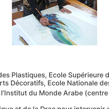
des Plastiques, Ecole Supérieure 
ts Décoratifs, Ecole Nationale des
l’Institut du Monde Arabe (centre 