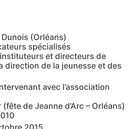
e Dunois (Orléans)
cateurs spécialisés
instituteurs et directeurs de
a direction de la jeunesse et des
intervenant avec l’association
r (fête de Jeanne d’Arc – Orléans)
2010
Octobre 2015