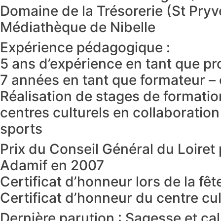
Domaine de la Trésorerie (St Pry
Médiathèque de Nibelle
Expérience pédagogique :
5 ans d’expérience en tant que pr
7 années en tant que formateur – 
Réalisation de stages de formation
centres culturels en collaboration
sports
Prix du Conseil Général du Loiret p
Adamif en 2007
Certificat d’honneur lors de la fêt
Certificat d’honneur du centre cul
Dernière parution : Sagesse et ca