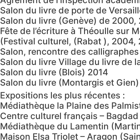
Agrément de l’inspection académiq
Salon du livre de porte de Versail
Salon du livre (Genève) de 2000,
Fête de l’écriture à Théoulle sur
(Festival culturel, (Rabat ), 2004,
Salon, rencontre des calligraphes
Salon du livre Village du livre de 
Salon du livre (Blois) 2014
Salon du livre (Montargis et Gien
Expositions les plus récentes :
Médiathèque la Plaine des Palmist
Centre culturel français – Bagdad
Médiathèque du Lamentin (Marti
Maison Elsa Triolet – Aragon (Sai