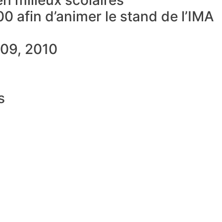
n milieux scolaires
0 afin d’animer le stand de l’IMA
009, 2010
s