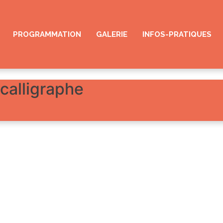
PROGRAMMATION
GALERIE
INFOS-PRATIQUES
calligraphe