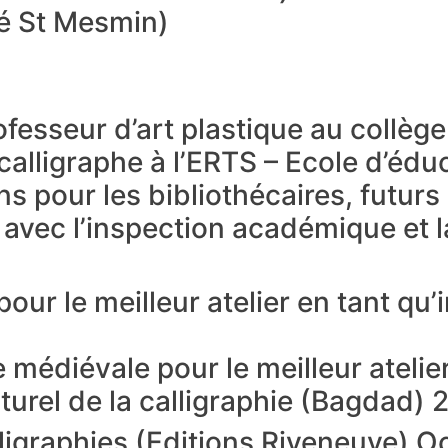
vé St Mesmin)
ofesseur d’art plastique au collèg
calligraphe à l’ERTS – Ecole d’édu
s pour les bibliothécaires, futurs 
 avec l’inspection académique et l
our le meilleur atelier en tant qu’
e médiévale pour le meilleur atelie
turel de la calligraphie (Bagdad) 
lligraphies (Editions Riveneuve) 