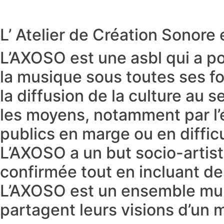
L’ Atelier de Création Sonor
L’AXOSO est une asbl qui a po
la musique sous toutes ses for
la diffusion de la culture au 
les moyens, notamment par l’
publics en marge ou en difficu
L’AXOSO a un but socio-artisti
confirmée tout en incluant de
L’AXOSO est un ensemble multi
partagent leurs visions d’un