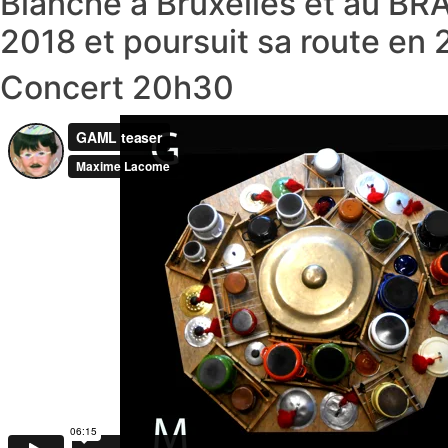
Blanche à Bruxelles et au BR
2018 et poursuit sa route en 
Concert 20h30