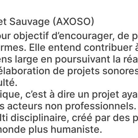
e et Sauvage (AXOSO)
ur objectif d’encourager, de 
mes. Elle entend contribuer à l
sens large en poursuivant la ré
élaboration de projets sonor
lté.
que, c’est à dire un projet aya
s acteurs non professionnels.
 disciplinaire, créé par des p
 monde plus humaniste.