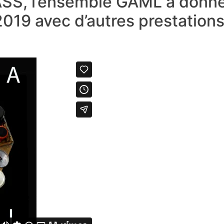
ASS, l’ensemble GAML a donné
2019 avec d’autres prestations