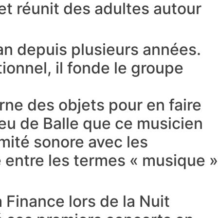
et réunit des adultes autour
n depuis plusieurs années.
ionnel, il fonde le groupe
ne des objets pour en faire
Jeu de Balle que ce musicien
imité sonore avec les
e entre les termes « musique »
Finance lors de la Nuit