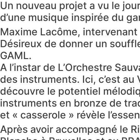
Un nouveau projet a vu le jou
d’une musique inspirée du ga
Maxime Lacôme, intervenant à
Désireux de donner un souffle
GAML.
A l’instar de L’Orchestre Sau
des instruments. Ici, c’est a
découvre le potentiel mélodiq
instruments en bronze de trad
et « casserole » révèle l’esse
Après avoir accompagné le Ri