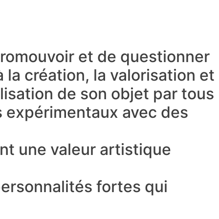
promouvoir et de questionner
a création, la valorisation et
alisation de son objet par tous
es expérimentaux avec des
nt une valeur artistique
ersonnalités fortes qui